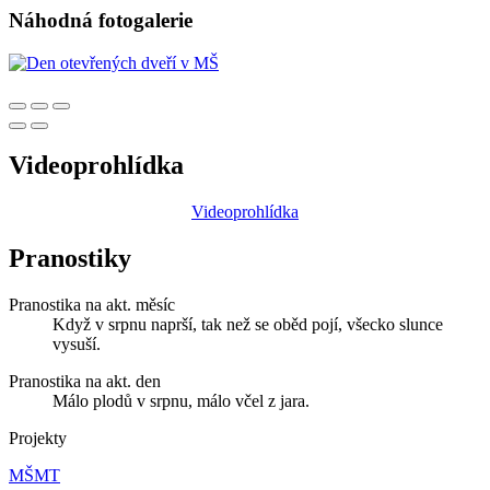
Náhodná fotogalerie
Videoprohlídka
Videoprohlídka
Pranostiky
Pranostika na akt. měsíc
Když v srpnu naprší, tak než se oběd pojí, všecko slunce
vysuší.
Pranostika na akt. den
Málo plodů v srpnu, málo včel z jara.
Projekty
MŠMT