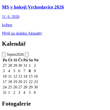
MS v hokeji Vrchoslavice 2026
11. 6.
2026
květen
Přejít na stránku Aktuality
Kalendář
Srpen
2026
Po
Út
St
Čt
Pá
So
Ne
27
28
29
30
31
1
2
3
4
5
6
7
8
9
10
11
12
13
14
15
16
17
18
19
20
21
22
23
24
25
26
27
28
29
30
31
1
2
3
4
5
6
Fotogalerie