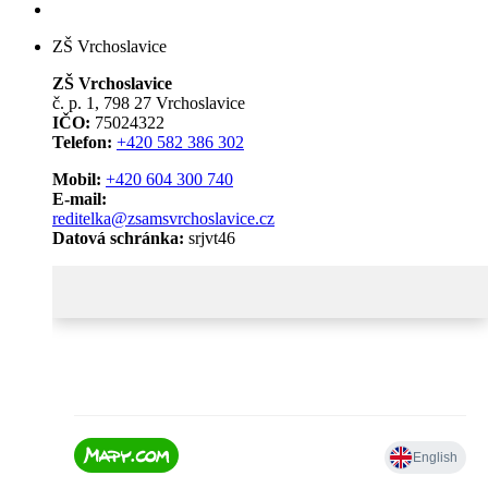
ZŠ Vrchoslavice
ZŠ Vrchoslavice
č. p. 1, 798 27 Vrchoslavice
IČO:
75024322
Telefon:
+420 582 386 302
Mobil:
+420 604 300 740
E-mail:
reditelka@zsamsvrchoslavice.cz
Datová schránka:
srjvt46