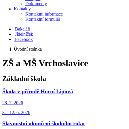
Dokumenty
Kontakty
Kontaktní informace
Kontaktní formulář
Bakaláři
Jídelníček
Facebook
Úvodní stránka
ZŠ a MŠ Vrchoslavice
Základní škola
Škola v přírodě Horní Lipová
28. 7.
2026
8. - 12. 6. 2026
Slavnostní ukončení školního roku