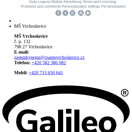
MŠ Vrchoslavice
MŠ Vrchoslavice
č. p. 132
798 27 Vrchoslavice
E-mail:
zastupkynems@zsamsvrchoslavice.cz
Telefon:
+420 582 386 082
Mobil:
+420 733 650 641