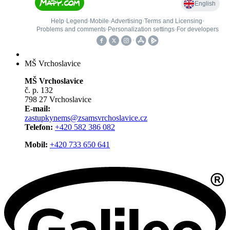
MŠ Vrchoslavice
MŠ Vrchoslavice
č. p. 132
798 27 Vrchoslavice
E-mail:
zastupkynems@zsamsvrchoslavice.cz
Telefon:
+420 582 386 082
Mobil:
+420 733 650 641