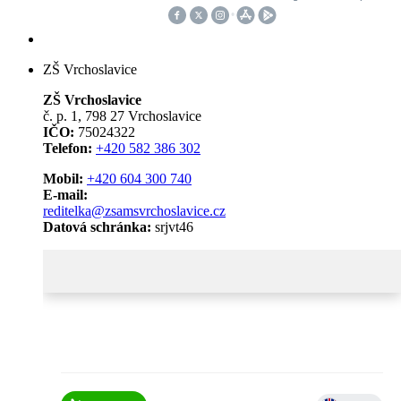
ZŠ Vrchoslavice
ZŠ Vrchoslavice
č. p. 1, 798 27 Vrchoslavice
IČO:
75024322
Telefon:
+420 582 386 302
Mobil:
+420 604 300 740
E-mail:
reditelka@zsamsvrchoslavice.cz
Datová schránka:
srjvt46