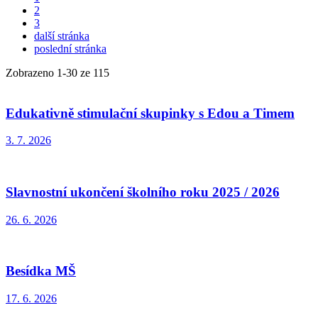
2
3
další stránka
poslední stránka
Zobrazeno
1
-
30
ze 115
Edukativně stimulační skupinky s Edou a Timem
3. 7. 2026
Slavnostní ukončení školního roku 2025 / 2026
26. 6. 2026
Besídka MŠ
17. 6. 2026