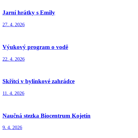
Jarní hrátky s Emily
27. 4. 2026
Výukový program o vodě
22. 4. 2026
Skřítci v bylinkové zahrádce
11. 4. 2026
Naučná stezka Biocentrum Kojetín
9. 4. 2026