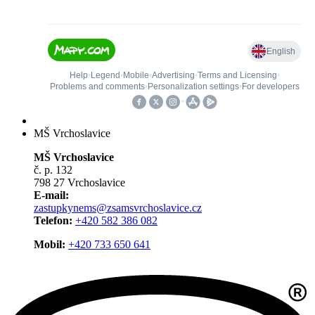
MŠ Vrchoslavice
MŠ Vrchoslavice
č. p. 132
798 27 Vrchoslavice
E-mail:
zastupkynems@zsamsvrchoslavice.cz
Telefon:
+420 582 386 082
Mobil:
+420 733 650 641