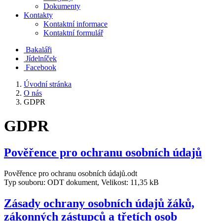
Dokumenty
Kontakty
Kontaktní informace
Kontaktní formulář
Bakaláři
Jídelníček
Facebook
Úvodní stránka
O nás
GDPR
GDPR
Pověřence pro ochranu osobních údajů
Pověřence pro ochranu osobních údajů.odt
Typ souboru: ODT dokument, Velikost: 11,35 kB
Zásady ochrany osobních údajů žáků,
zákonných zástupců a třetích osob