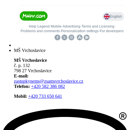
MŠ Vrchoslavice
MŠ Vrchoslavice
č. p. 132
798 27 Vrchoslavice
E-mail:
zastupkynems@zsamsvrchoslavice.cz
Telefon:
+420 582 386 082
Mobil:
+420 733 650 641