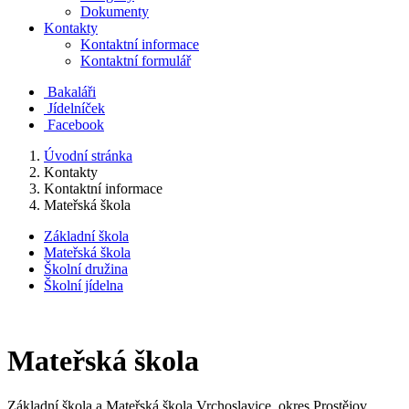
Dokumenty
Kontakty
Kontaktní informace
Kontaktní formulář
Bakaláři
Jídelníček
Facebook
Úvodní stránka
Kontakty
Kontaktní informace
Mateřská škola
Základní škola
Mateřská škola
Školní družina
Školní jídelna
Mateřská škola
Základní škola a Mateřská škola Vrchoslavice, okres Prostějov,