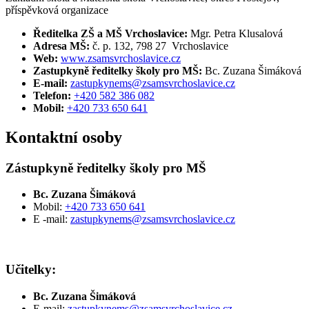
příspěvková organizace
Ředitelka ZŠ a MŠ Vrchoslavice:
Mgr. Petra Klusalová
Adresa MŠ:
č. p. 132, 798 27 Vrchoslavice
Web:
www.zsamsvrchoslavice.cz
Zastupkyně ředitelky školy pro MŠ:
Bc. Zuzana Šimáková
E-mail:
zastupkynems@zsamsvrchoslavice.cz
Telefon:
+420 582 386 082
Mobil:
+420 733 650 641
Kontaktní osoby
Zástupkyně ředitelky školy pro MŠ
Bc. Zuzana Šimáková
Mobil:
+420
733 650 641
E -mail:
zastupkynems@zsamsvrchoslavice.cz
Učitelky:
Bc. Zuzana Šimáková
E-mail:
zastupkynems@zsamsvrchoslavice.cz