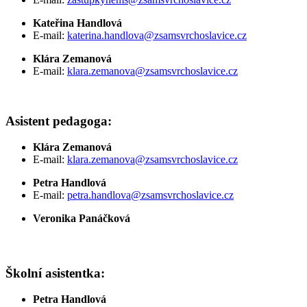
Kateřina Handlová
E-mail:
katerina.handlova@zsamsvrchoslavice.cz
Klára Zemanová
E-mail:
klara.zemanova@zsamsvrchoslavice.cz
Asistent pedagoga:
Klára Zemanová
E-mail:
klara.zemanova@zsamsvrchoslavice.cz
Petra Handlová
E-mail:
petra
.handlova@zsamsvrchoslavice.cz
Veronika Panáčková
Školní asistentka:
Petra Handlová