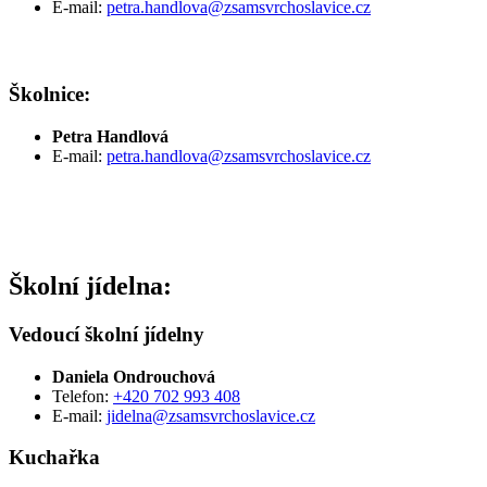
E-mail:
petra.handlova@zsamsvrchoslavice.cz
Školnice:
Petra Handlová
E-mail:
petra.handlova@zsamsvrchoslavice.cz
Školní jídelna:
Vedoucí školní jídelny
Daniela Ondrouchová
Telefon:
+420 702 993 408
E-mail:
jidelna@zsamsvrchoslavice.cz
Kuchařka