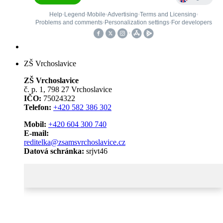
ZŠ Vrchoslavice
ZŠ Vrchoslavice
č. p. 1, 798 27 Vrchoslavice
IČO:
75024322
Telefon:
+420 582 386 302
Mobil:
+420 604 300 740
E-mail:
reditelka@zsamsvrchoslavice.cz
Datová schránka:
srjvt46