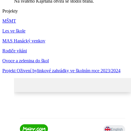
Na svatého Kajetána otvírá se stodol brána.
Projekty
MŠMT
Les ve škole
MAS Hanácký venkov
Rodiče vítáni
Ovoce a zelenina do škol
Projekt Oživení bylinkové zahrádky ve školním roce 2023/2024