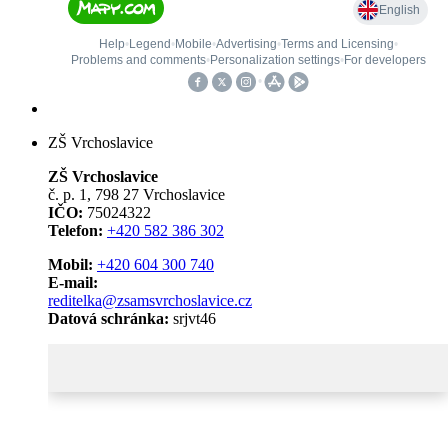
ZŠ Vrchoslavice
ZŠ Vrchoslavice
č. p. 1, 798 27 Vrchoslavice
IČO:
75024322
Telefon:
+420 582 386 302
Mobil:
+420 604 300 740
E-mail:
reditelka@zsamsvrchoslavice.cz
Datová schránka:
srjvt46