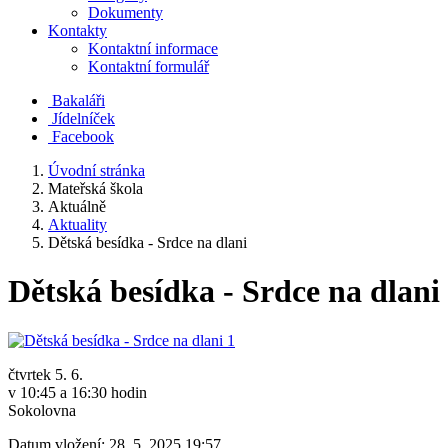
Dokumenty
Kontakty
Kontaktní informace
Kontaktní formulář
Bakaláři
Jídelníček
Facebook
Úvodní stránka
Mateřská škola
Aktuálně
Aktuality
Dětská besídka - Srdce na dlani
Dětská besídka - Srdce na dlani
čtvrtek 5. 6.
v 10:45 a 16:30 hodin
Sokolovna
Datum vložení:
28. 5. 2025 19:57