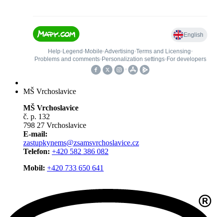
MŠ Vrchoslavice
MŠ Vrchoslavice
č. p. 132
798 27 Vrchoslavice
E-mail:
zastupkynems@zsamsvrchoslavice.cz
Telefon:
+420 582 386 082
Mobil:
+420 733 650 641