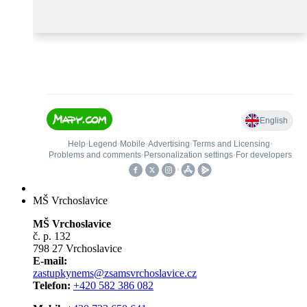
MŠ Vrchoslavice
MŠ Vrchoslavice
č. p. 132
798 27 Vrchoslavice
E-mail:
zastupkynems@zsamsvrchoslavice.cz
Telefon:
+420 582 386 082