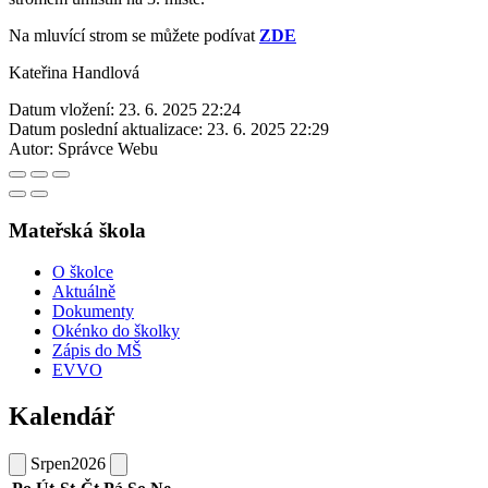
Na mluvící strom se můžete podívat
ZDE
Kateřina Handlová
Datum vložení:
23. 6. 2025 22:24
Datum poslední aktualizace:
23. 6. 2025 22:29
Autor:
Správce Webu
Mateřská škola
O školce
Aktuálně
Dokumenty
Okénko do školky
Zápis do MŠ
EVVO
Kalendář
Srpen
2026