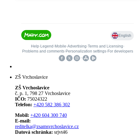
ZŠ Vrchoslavice
ZŠ Vrchoslavice
č. p. 1, 798 27 Vrchoslavice
IČO:
75024322
Telefon:
+420 582 386 302
Mobil:
+420 604 300 740
E-mail:
reditelka@zsamsvrchoslavice.cz
Datová schránka:
srjvt46