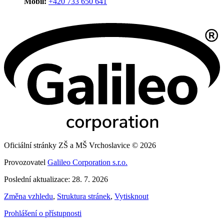
Mobil:
+420 733 650 641
Oficiální stránky ZŠ a MŠ Vrchoslavice © 2026
Provozovatel
Galileo Corporation s.r.o.
Poslední aktualizace: 28. 7. 2026
Změna vzhledu
,
Struktura stránek
,
Vytisknout
Prohlášení o přístupnosti