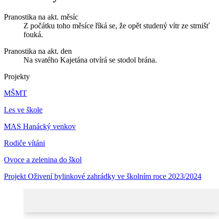
Pranostika na akt. měsíc
Z počátku toho měsíce říká se, že opět studený vítr ze strnišť
fouká.
Pranostika na akt. den
Na svatého Kajetána otvírá se stodol brána.
Projekty
MŠMT
Les ve škole
MAS Hanácký venkov
Rodiče vítáni
Ovoce a zelenina do škol
Projekt Oživení bylinkové zahrádky ve školním roce 2023/2024