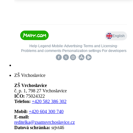
ZŠ Vrchoslavice
ZŠ Vrchoslavice
č. p. 1, 798 27 Vrchoslavice
IČO:
75024322
Telefon:
+420 582 386 302
Mobil:
+420 604 300 740
E-mail:
reditelka@zsamsvrchoslavice.cz
Datová schránka:
srjvt46