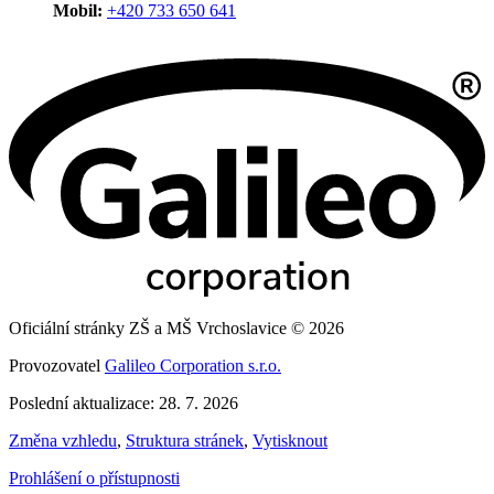
Mobil:
+420 733 650 641
Oficiální stránky ZŠ a MŠ Vrchoslavice © 2026
Provozovatel
Galileo Corporation s.r.o.
Poslední aktualizace: 28. 7. 2026
Změna vzhledu
,
Struktura stránek
,
Vytisknout
Prohlášení o přístupnosti