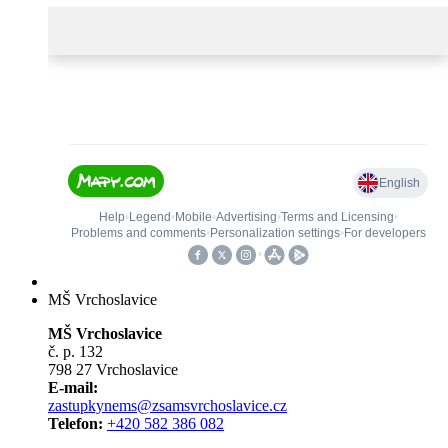
MŠ Vrchoslavice
MŠ Vrchoslavice
č. p. 132
798 27 Vrchoslavice
E-mail:
zastupkynems@zsamsvrchoslavice.cz
Telefon:
+420 582 386 082