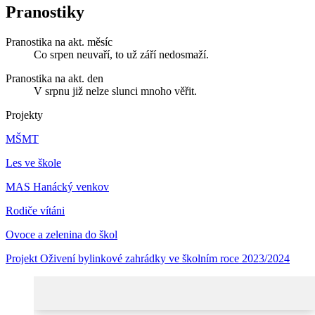
Pranostiky
Pranostika na akt. měsíc
Co srpen neuvaří, to už září nedosmaží.
Pranostika na akt. den
V srpnu již nelze slunci mnoho věřit.
Projekty
MŠMT
Les ve škole
MAS Hanácký venkov
Rodiče vítáni
Ovoce a zelenina do škol
Projekt Oživení bylinkové zahrádky ve školním roce 2023/2024