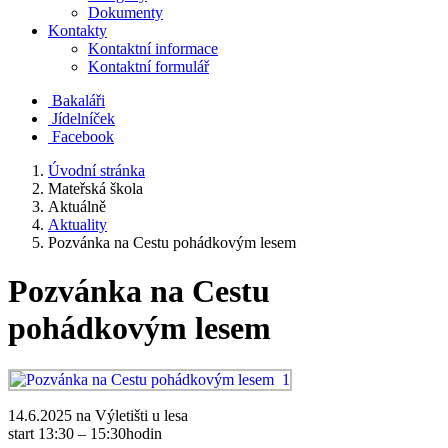
Dokumenty
Kontakty
Kontaktní informace
Kontaktní formulář
Bakaláři
Jídelníček
Facebook
Úvodní stránka
Mateřská škola
Aktuálně
Aktuality
Pozvánka na Cestu pohádkovým lesem
Pozvánka na Cestu
pohádkovým lesem
14.6.2025 na Výletišti u lesa
start 13:30 – 15:30hodin