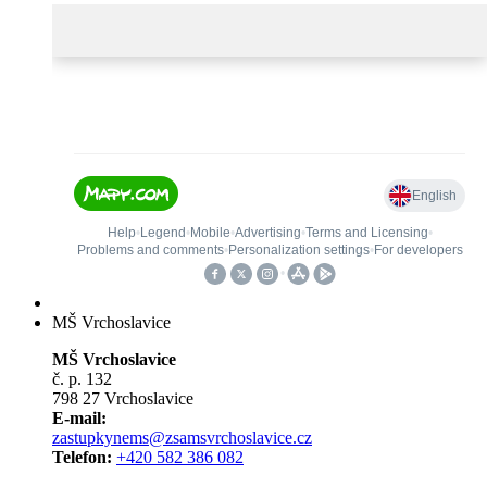
MŠ Vrchoslavice
MŠ Vrchoslavice
č. p. 132
798 27 Vrchoslavice
E-mail:
zastupkynems@zsamsvrchoslavice.cz
Telefon:
+420 582 386 082