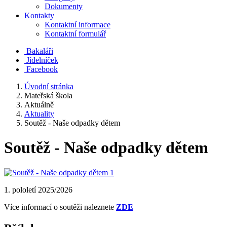
Dokumenty
Kontakty
Kontaktní informace
Kontaktní formulář
Bakaláři
Jídelníček
Facebook
Úvodní stránka
Mateřská škola
Aktuálně
Aktuality
Soutěž - Naše odpadky dětem
Soutěž - Naše odpadky dětem
1. pololetí 2025/2026
Více informací o soutěži naleznete
ZDE