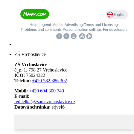
ZŠ Vrchoslavice
ZŠ Vrchoslavice
č. p. 1, 798 27 Vrchoslavice
IČO:
75024322
Telefon:
+420 582 386 302
Mobil:
+420 604 300 740
E-mail:
reditelka@zsamsvrchoslavice.cz
Datová schránka:
srjvt46