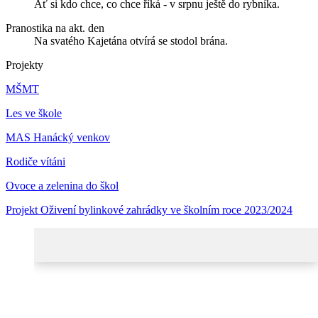
Ať si kdo chce, co chce říká - v srpnu ještě do rybníka.
Pranostika na akt. den
Na svatého Kajetána otvírá se stodol brána.
Projekty
MŠMT
Les ve škole
MAS Hanácký venkov
Rodiče vítáni
Ovoce a zelenina do škol
Projekt Oživení bylinkové zahrádky ve školním roce 2023/2024