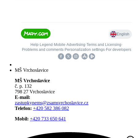
MŠ Vrchoslavice
MŠ Vrchoslavice
č. p. 132
798 27 Vrchoslavice
E-mail:
zastupkynems@zsamsvrchoslavice.cz
Telefon:
+420 582 386 082
Mobil:
+420 733 650 641