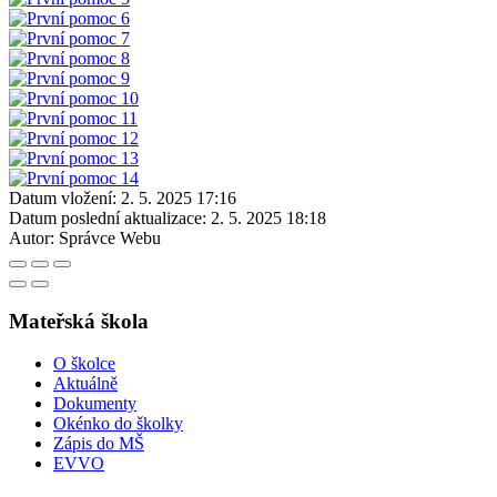
Datum vložení:
2. 5. 2025 17:16
Datum poslední aktualizace:
2. 5. 2025 18:18
Autor:
Správce Webu
Mateřská škola
O školce
Aktuálně
Dokumenty
Okénko do školky
Zápis do MŠ
EVVO