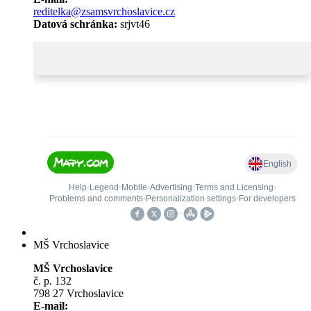
reditelka@zsamsvrchoslavice.cz
Datová schránka:
srjvt46
MŠ Vrchoslavice
MŠ Vrchoslavice
č. p. 132
798 27 Vrchoslavice
E-mail: