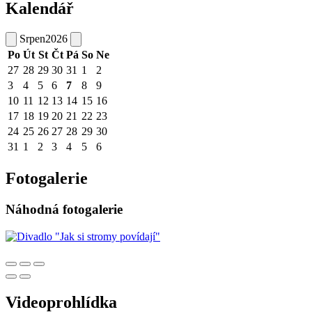
Kalendář
Srpen
2026
Po
Út
St
Čt
Pá
So
Ne
27
28
29
30
31
1
2
3
4
5
6
7
8
9
10
11
12
13
14
15
16
17
18
19
20
21
22
23
24
25
26
27
28
29
30
31
1
2
3
4
5
6
Fotogalerie
Náhodná fotogalerie
Videoprohlídka