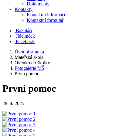
Dokumenty
Kontakty
Kontaktní informace
Kontaktní formulář
Bakaláři
Jídelníček
Facebook
Úvodní stránka
Mateřská škola
Okénko do školky
Fotogalerie MŠ
První pomoc
První pomoc
28. 4. 2025