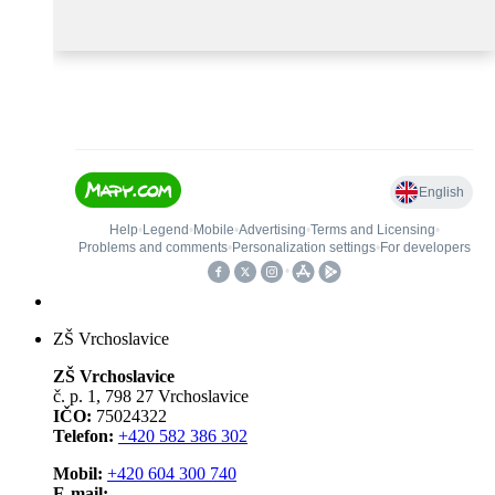
ZŠ Vrchoslavice
ZŠ Vrchoslavice
č. p. 1, 798 27 Vrchoslavice
IČO:
75024322
Telefon:
+420 582 386 302
Mobil:
+420 604 300 740
E-mail: