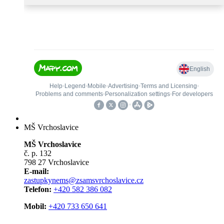
MŠ Vrchoslavice
MŠ Vrchoslavice
č. p. 132
798 27 Vrchoslavice
E-mail:
zastupkynems@zsamsvrchoslavice.cz
Telefon:
+420 582 386 082
Mobil:
+420 733 650 641