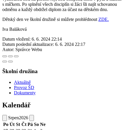
s míčkem. Po splnění všech disciplín si žáci šli najít schovanou
odměnu a každý obdržel diplom za účast na dětském dnu.
Dětský den ve školní družině si můžete prohlédnout
ZDE.
Iva Baláková
Datum vložení:
6. 6. 2024 22:14
Datum poslední aktualizace:
6. 6. 2024 22:17
Autor:
Správce Webu
Školní družina
Aktuálně
Provoz ŠD
Dokumenty
Kalendář
Srpen
2026
Po
Út
St
Čt
Pá
So
Ne