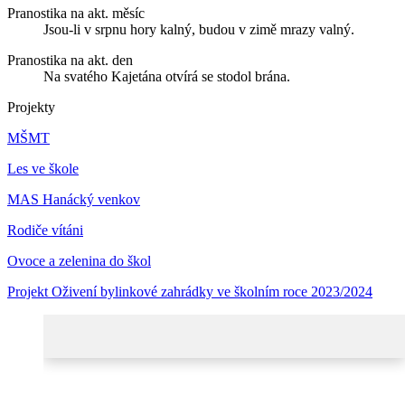
Pranostika na akt. měsíc
Jsou-li v srpnu hory kalný, budou v zimě mrazy valný.
Pranostika na akt. den
Na svatého Kajetána otvírá se stodol brána.
Projekty
MŠMT
Les ve škole
MAS Hanácký venkov
Rodiče vítáni
Ovoce a zelenina do škol
Projekt Oživení bylinkové zahrádky ve školním roce 2023/2024