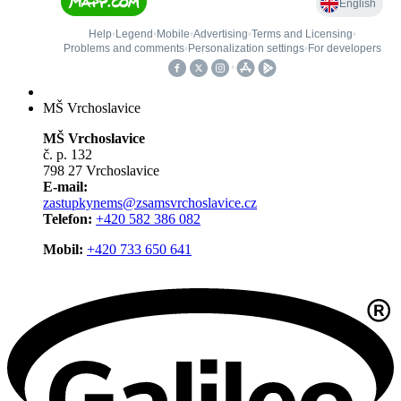
MŠ Vrchoslavice
MŠ Vrchoslavice
č. p. 132
798 27 Vrchoslavice
E-mail:
zastupkynems@zsamsvrchoslavice.cz
Telefon:
+420 582 386 082
Mobil:
+420 733 650 641