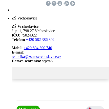
ZŠ Vrchoslavice
ZŠ Vrchoslavice
č. p. 1, 798 27 Vrchoslavice
IČO:
75024322
Telefon:
+420 582 386 302
Mobil:
+420 604 300 740
E-mail:
reditelka@zsamsvrchoslavice.cz
Datová schránka:
srjvt46