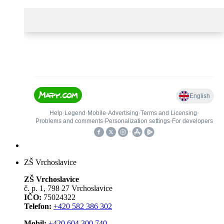
ZŠ Vrchoslavice
ZŠ Vrchoslavice
č. p. 1, 798 27 Vrchoslavice
IČO:
75024322
Telefon:
+420 582 386 302
Mobil:
+420 604 300 740