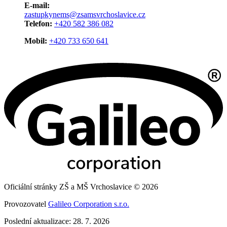
E-mail:
zastupkynems@zsamsvrchoslavice.cz
Telefon:
+420 582 386 082
Mobil:
+420 733 650 641
Oficiální stránky ZŠ a MŠ Vrchoslavice © 2026
Provozovatel
Galileo Corporation s.r.o.
Poslední aktualizace: 28. 7. 2026