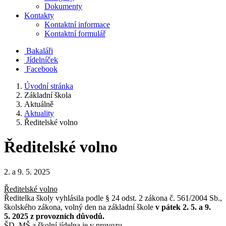
Dokumenty
Kontakty
Kontaktní informace
Kontaktní formulář
Bakaláři
Jídelníček
Facebook
Úvodní stránka
Základní škola
Aktuálně
Aktuality
Ředitelské volno
Ředitelské volno
2. a 9. 5. 2025
Ředitelské volno
Ředitelka školy vyhlásila podle § 24 odst. 2 zákona č. 561/2004 Sb.,
školského zákona, volný den na základní škole
v pátek 2. 5. a 9.
5. 2025 z provozních důvodů.
ŠD, MŠ a školní jídelna je v provozu.