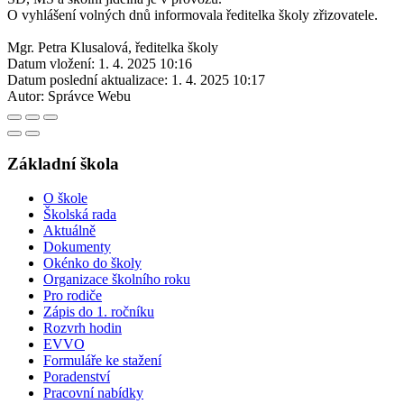
O vyhlášení volných dnů informovala ředitelka školy zřizovatele.
Mgr. Petra Klusalová, ředitelka školy
Datum vložení:
1. 4. 2025 10:16
Datum poslední aktualizace:
1. 4. 2025 10:17
Autor:
Správce Webu
Základní škola
O škole
Školská rada
Aktuálně
Dokumenty
Okénko do školy
Organizace školního roku
Pro rodiče
Zápis do 1. ročníku
Rozvrh hodin
EVVO
Formuláře ke stažení
Poradenství
Pracovní nabídky