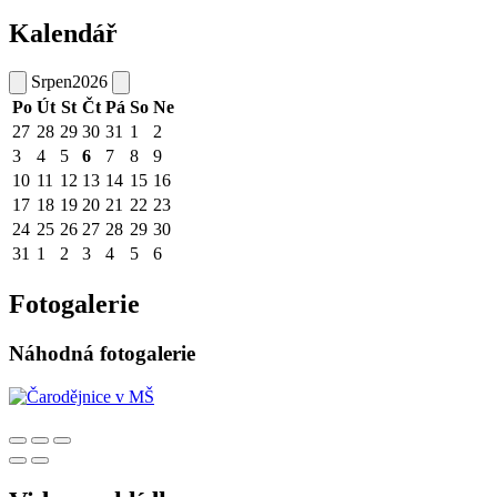
Kalendář
Srpen
2026
Po
Út
St
Čt
Pá
So
Ne
27
28
29
30
31
1
2
3
4
5
6
7
8
9
10
11
12
13
14
15
16
17
18
19
20
21
22
23
24
25
26
27
28
29
30
31
1
2
3
4
5
6
Fotogalerie
Náhodná fotogalerie