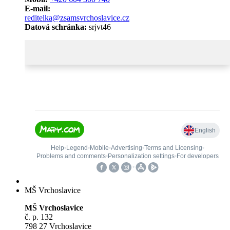
E-mail:
reditelka@zsamsvrchoslavice.cz
Datová schránka:
srjvt46
MŠ Vrchoslavice
MŠ Vrchoslavice
č. p. 132
798 27 Vrchoslavice