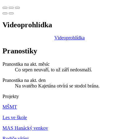
Videoprohlídka
Videoprohlídka
Pranostiky
Pranostika na akt. měsíc
Co srpen neuvaří, to už září nedosmaží.
Pranostika na akt. den
Na svatého Kajetána otvírá se stodol brána.
Projekty
MŠMT
Les ve škole
MAS Hanácký venkov
Rodiče vítáni