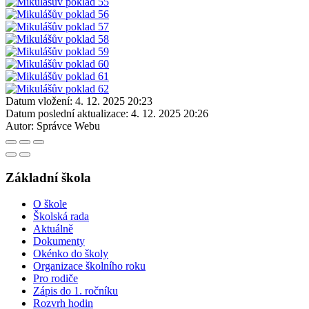
Datum vložení:
4. 12. 2025 20:23
Datum poslední aktualizace:
4. 12. 2025 20:26
Autor:
Správce Webu
Základní škola
O škole
Školská rada
Aktuálně
Dokumenty
Okénko do školy
Organizace školního roku
Pro rodiče
Zápis do 1. ročníku
Rozvrh hodin