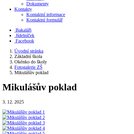
Dokumenty
Kontakty
Kontaktní informace
Kontaktní formulář
Bakaláři
Jídelníček
Facebook
Úvodní stránka
Základní škola
Okénko do školy
Fotogalerie ZŠ
Mikulášův poklad
Mikulášův poklad
3. 12. 2025