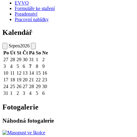
EVVO
Formuláře ke stažení
Poradenství
Pracovní nabídky
Kalendář
Srpen
2026
Po
Út
St
Čt
Pá
So
Ne
27
28
29
30
31
1
2
3
4
5
6
7
8
9
10
11
12
13
14
15
16
17
18
19
20
21
22
23
24
25
26
27
28
29
30
31
1
2
3
4
5
6
Fotogalerie
Náhodná fotogalerie