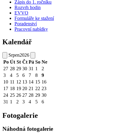
Zápis do 1. ročníku
Rozvrh hodin
EVVO
Formuláře ke stažení
Poradenství
Pracovní nabídky
Kalendář
Srpen
2026
Po
Út
St
Čt
Pá
So
Ne
27
28
29
30
31
1
2
3
4
5
6
7
8
9
10
11
12
13
14
15
16
17
18
19
20
21
22
23
24
25
26
27
28
29
30
31
1
2
3
4
5
6
Fotogalerie
Náhodná fotogalerie