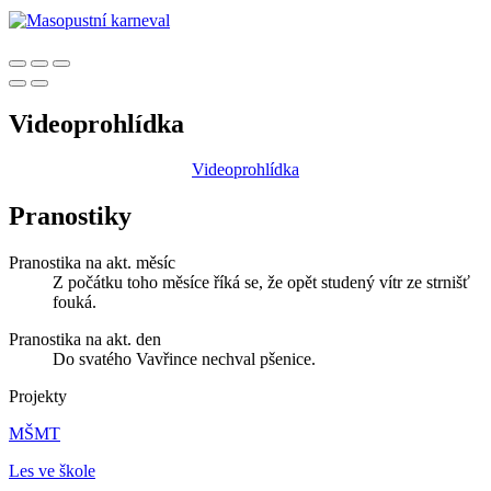
Videoprohlídka
Videoprohlídka
Pranostiky
Pranostika na akt. měsíc
Z počátku toho měsíce říká se, že opět studený vítr ze strnišť
fouká.
Pranostika na akt. den
Do svatého Vavřince nechval pšenice.
Projekty
MŠMT
Les ve škole