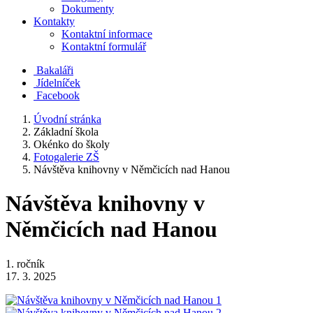
Dokumenty
Kontakty
Kontaktní informace
Kontaktní formulář
Bakaláři
Jídelníček
Facebook
Úvodní stránka
Základní škola
Okénko do školy
Fotogalerie ZŠ
Návštěva knihovny v Němčicích nad Hanou
Návštěva knihovny v
Němčicích nad Hanou
1. ročník
17. 3. 2025