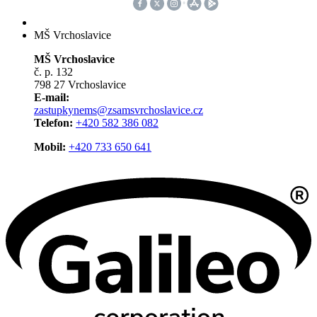
MŠ Vrchoslavice
MŠ Vrchoslavice
č. p. 132
798 27 Vrchoslavice
E-mail:
zastupkynems@zsamsvrchoslavice.cz
Telefon:
+420 582 386 082
Mobil:
+420 733 650 641