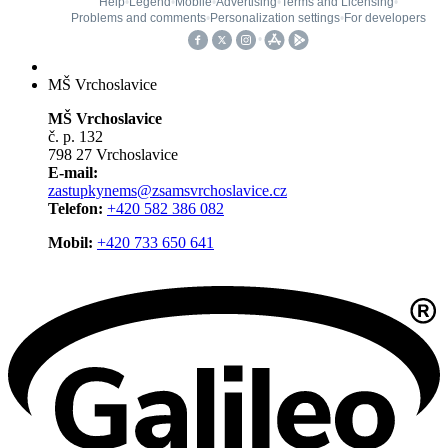
MŠ Vrchoslavice
MŠ Vrchoslavice
č. p. 132
798 27 Vrchoslavice
E-mail:
zastupkynems@zsamsvrchoslavice.cz
Telefon:
+420 582 386 082
Mobil:
+420 733 650 641