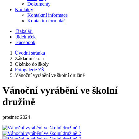
Dokumenty
Kontakty
Kontaktní informace
Kontaktní formulář
Bakaláři
Jídelníček
Facebook
Úvodní stránka
Základní škola
Okénko do školy
Fotogalerie ZŠ
Vánoční vyrábění ve školní družině
Vánoční vyrábění ve školní
družině
prosinec 2024