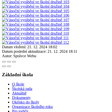
Datum vložení:
21. 12. 2024 18:02
Datum poslední aktualizace:
21. 12. 2024 18:11
Autor:
Správce Webu
Základní škola
O škole
Školská rada
Aktuálně
Dokumenty
Okénko do školy
Organizace školního roku
Pro rodiče