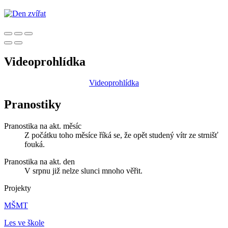
Videoprohlídka
Videoprohlídka
Pranostiky
Pranostika na akt. měsíc
Z počátku toho měsíce říká se, že opět studený vítr ze strnišť
fouká.
Pranostika na akt. den
V srpnu již nelze slunci mnoho věřit.
Projekty
MŠMT
Les ve škole