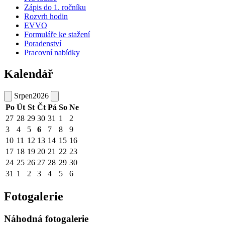
Zápis do 1. ročníku
Rozvrh hodin
EVVO
Formuláře ke stažení
Poradenství
Pracovní nabídky
Kalendář
Srpen
2026
Po
Út
St
Čt
Pá
So
Ne
27
28
29
30
31
1
2
3
4
5
6
7
8
9
10
11
12
13
14
15
16
17
18
19
20
21
22
23
24
25
26
27
28
29
30
31
1
2
3
4
5
6
Fotogalerie
Náhodná fotogalerie