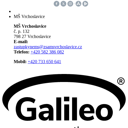
MŠ Vrchoslavice
MŠ Vrchoslavice
č. p. 132
798 27 Vrchoslavice
E-mail:
zastupkynems@zsamsvrchoslavice.cz
Telefon:
+420 582 386 082
Mobil:
+420 733 650 641