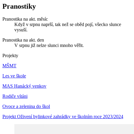
Pranostiky
Pranostika na akt. měsíc
Když v srpnu naprší, tak než se oběd pojí, všecko slunce
vysuší.
Pranostika na akt. den
V srpnu již nelze slunci mnoho věřit.
Projekty
MŠMT
Les ve škole
MAS Hanácký venkov
Rodiče vítáni
Ovoce a zelenina do škol
Projekt Oživení bylinkové zahrádky ve školním roce 2023/2024