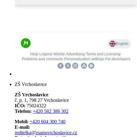
ZŠ Vrchoslavice
ZŠ Vrchoslavice
č. p. 1, 798 27 Vrchoslavice
IČO:
75024322
Telefon:
+420 582 386 302
Mobil:
+420 604 300 740
E-mail:
reditelka@zsamsvrchoslavice.cz