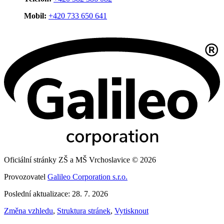
Mobil:
+420 733 650 641
Oficiální stránky ZŠ a MŠ Vrchoslavice © 2026
Provozovatel
Galileo Corporation s.r.o.
Poslední aktualizace: 28. 7. 2026
Změna vzhledu
,
Struktura stránek
,
Vytisknout