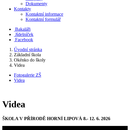
Dokumenty
Kontakty
Kontaktní informace
Kontaktní formulář
Bakaláři
Jídelníček
Facebook
Úvodní stránka
Základní škola
Okénko do školy
Videa
Fotogalerie ZŠ
Videa
Videa
ŠKOLA V PŘÍRODĚ HORNÍ LIPOVÁ 8.- 12. 6. 2026