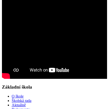
Základní škola
O škole
Školská rada
Aktuálně